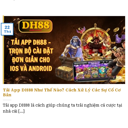
những phiên bản update mới, xem
hướng dẫn
DH88
đầy đủ sẽ giúp bạn làm quen, không bị bỡ
ngỡ.
22
Cập nhật lưu ý liên quan giúp thao tác thành công,
Th4
không bị gián đoạn giữa chừng ảnh hưởng trải
nghiệm.
Phân biệt website chính thức và giả mạo thông
qua sự chính xác của từng bước thao tác.
Thống kê cho thấy, có khoảng 45% người dùng
thao tác sai ở lần đầu tiên khi chưa đọc hướng
dẫn. Điều này khiến trải nghiệm bị gián đoạn giữa
Tải App DH88 Như Thế Nào? Cách Xử Lý Các Sự Cố Cơ
chừng, chưa kể đến ảnh hưởng tài chính khi giao
Bản
dịch không đúng.
Tải app DH88 là cách giúp chúng ta trải nghiệm cá cược tại
nhà cái [...]
Hướng dẫn DH88 cập nhật những nội
dung nào?