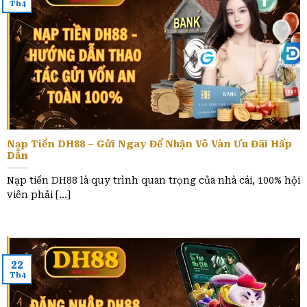
Thao tác nạp tiền đổi thưởng
Th4
Đây là hai vấn đề quan trọng dễ xảy ra sai sót,
nhầm lẫn nhất trong quá trình đồng hành cùng
nền tảng. Chúng tôi cung cấp từng bước thực hiện
cho tất cả các phương thức. Bạn dễ dàng hoàn tất
thao tác thành công ngay lần đầu tiên nếu thực
hiện theo đúng
hướng dẫn DH88
cung cấp.
Nạp Tiền DH88 – Gửi Ngay Để Nhận Vô Vàn Ưu Đãi Hấp
Dẫn
Nạp tiền DH88 là quy trình quan trọng của nhà cái, 100% hội
viên phải [...]
22
Th4
Chi tiết cách nạp tiền, đổi thưởng đầy đủ các bước