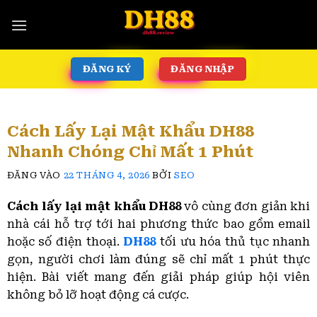
ĐĂNG KÝ
ĐĂNG NHẬP
Cách Lấy Lại Mật Khẩu DH88
Nhanh Chóng Chỉ Mất 1 Phút
ĐĂNG VÀO
22 THÁNG 4, 2026
BỞI
SEO
Cách lấy lại mật khẩu DH88
vô cùng đơn giản khi
nhà cái hỗ trợ tới hai phương thức bao gồm email
hoặc số điện thoại.
DH88
tối ưu hóa thủ tục nhanh
gọn, người chơi làm đúng sẽ chỉ mất 1 phút thực
hiện. Bài viết mang đến giải pháp giúp hội viên
không bỏ lỡ hoạt động cá cược.