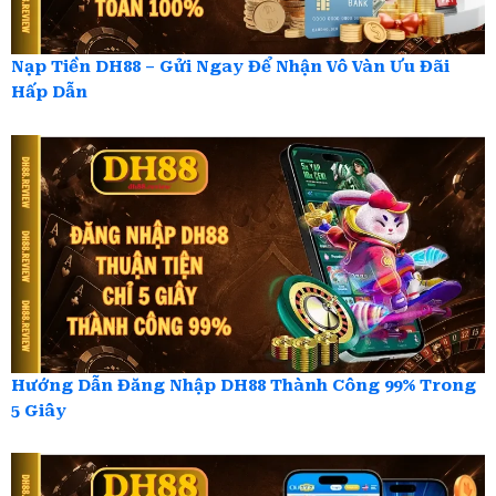
Nạp Tiền DH88 – Gửi Ngay Để Nhận Vô Vàn Ưu Đãi
Hấp Dẫn
Hướng Dẫn Đăng Nhập DH88 Thành Công 99% Trong
5 Giây