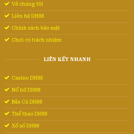
Về chúng tôi
Liên hệ DH88
Chính sách bảo mật
Chơi có trách nhiệm
LIÊN KẾT NHANH
Casino DH88
Nổ hữ DH88
Bắn Cá DH88
Thể thao DH88
Xổ số DH88