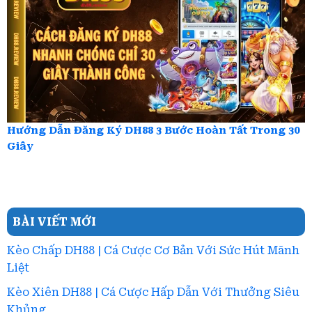
Hướng Dẫn Đăng Ký DH88 3 Bước Hoàn Tất Trong 30
Giây
BÀI VIẾT MỚI
Kèo Chấp DH88 | Cá Cược Cơ Bản Với Sức Hút Mãnh
Liệt
Kèo Xiên DH88 | Cá Cược Hấp Dẫn Với Thưởng Siêu
Khủng