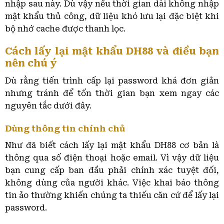
nhập sau này. Dù vậy nếu thời gian dài không nhập
mật khẩu thủ công, dữ liệu khó lưu lại đặc biệt khi
bộ nhớ cache được thanh lọc.
Cách lấy lại mật khẩu DH88 và điều bạn
nên chú ý
Dù rằng tiến trình cấp lại password khá đơn giản
nhưng tránh để tốn thời gian bạn xem ngay các
nguyên tắc dưới đây.
Dùng thông tin chính chủ
Như đã biết cách lấy lại mật khẩu DH88 cơ bản là
thông qua số điện thoại hoặc email. Vì vậy dữ liệu
bạn cung cấp ban đầu phải chính xác tuyệt đối,
không dùng của người khác. Việc khai báo thông
tin ảo thường khiến chúng ta thiếu căn cứ để lấy lại
password.