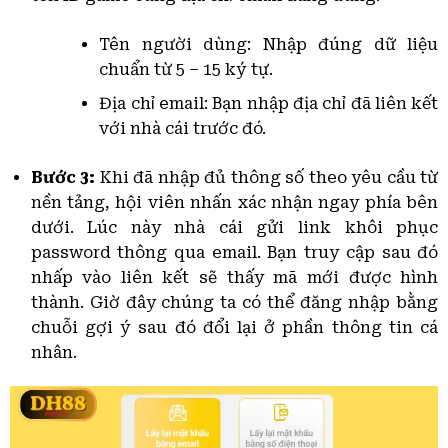
Tên người dùng: Nhập đúng dữ liệu
chuẩn từ 5 – 15 ký tự.
Địa chỉ email: Bạn nhập địa chỉ đã liên kết
với nhà cái trước đó.
Bước 3:
Khi đã nhập đủ thông số theo yêu cầu từ
nền tảng, hội viên nhấn xác nhận ngay phía bên
dưới. Lúc này nhà cái gửi link khôi phục
password thông qua email. Bạn truy cập sau đó
nhấp vào liên kết sẽ thấy mã mới được hình
thành. Giờ đây chúng ta có thể đăng nhập bằng
chuỗi gợi ý sau đó đổi lại ở phần thông tin cá
nhân.