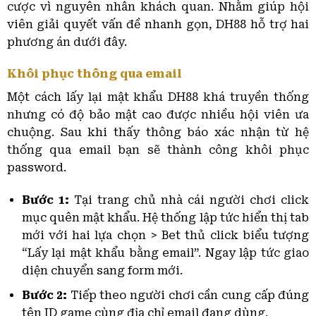
cược vì nguyên nhân khách quan. Nhằm giúp hội
viên giải quyết vấn đề nhanh gọn, DH88 hỗ trợ hai
phương án dưới đây.
Khôi phục thông qua email
Một cách lấy lại mật khẩu DH88 khá truyền thống
nhưng có độ bảo mật cao được nhiều hội viên ưa
chuộng. Sau khi thấy thông báo xác nhận từ hệ
thống qua email bạn sẽ thành công khôi phục
password.
Bước 1:
Tại trang chủ nhà cái người chơi click
mục quên mật khẩu. Hệ thống lập tức hiển thị tab
mới với hai lựa chọn > Bet thủ click biểu tượng
“Lấy lại mật khẩu bằng email”. Ngay lập tức giao
diện chuyển sang form mới.
Bước 2:
Tiếp theo người chơi cần cung cấp đúng
tên ID game cùng địa chỉ email đang dùng.