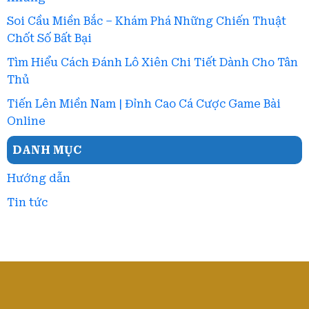
Soi Cầu Miền Bắc – Khám Phá Những Chiến Thuật
Chốt Số Bất Bại
Tìm Hiểu Cách Đánh Lô Xiên Chi Tiết Dành Cho Tân
Thủ
Tiến Lên Miền Nam | Đỉnh Cao Cá Cược Game Bài
Online
DANH MỤC
Hướng dẫn
Tin tức