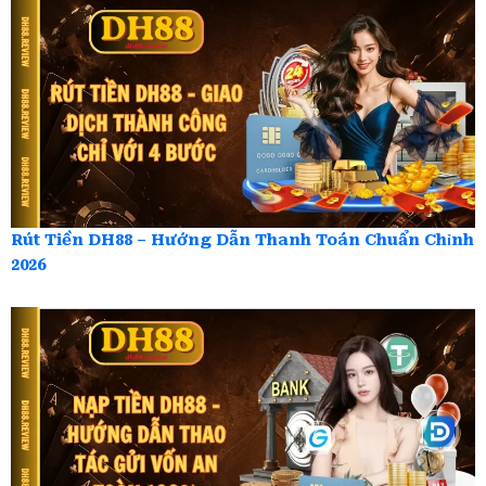
Rút Tiền DH88 – Hướng Dẫn Thanh Toán Chuẩn Chỉnh
2026