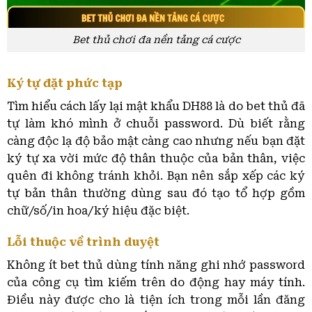
Bet thủ chơi đa nền tảng cá cược
Ký tự đặt phức tạp
Tìm hiểu cách lấy lại mật khẩu DH88 là do bet thủ đã
tự làm khó mình ở chuỗi password. Dù biết rằng
càng độc lạ độ bảo mật càng cao nhưng nếu bạn đặt
ký tự xa vời mức độ thân thuộc của bản thân, việc
quên đi không tránh khỏi. Bạn nên sắp xếp các ký
tự bản thân thường dùng sau đó tạo tổ hợp gồm
chữ/số/in hoa/ký hiệu đặc biệt.
Lỗi thuộc về trình duyệt
Không ít bet thủ dùng tính năng ghi nhớ password
của công cụ tìm kiếm trên do động hay máy tính.
Điều này được cho là tiện ích trong mỗi lần đăng