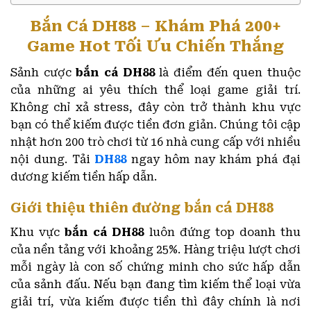
Bắn Cá DH88 – Khám Phá 200+
Game Hot Tối Ưu Chiến Thắng
Sảnh cược
bắn cá DH88
là điểm đến quen thuộc
của những ai yêu thích thể loại game giải trí.
Không chỉ xả stress, đây còn trở thành khu vực
bạn có thể kiếm được tiền đơn giản. Chúng tôi cập
nhật hơn 200 trò chơi từ 16 nhà cung cấp với nhiều
nội dung. Tải
DH88
ngay hôm nay khám phá đại
dương kiếm tiền hấp dẫn.
Giới thiệu thiên đường bắn cá DH88
Khu vực
bắn cá DH88
luôn đứng top doanh thu
của nền tảng với khoảng 25%. Hàng triệu lượt chơi
mỗi ngày là con số chứng minh cho sức hấp dẫn
của sảnh đấu. Nếu bạn đang tìm kiếm thể loại vừa
giải trí, vừa kiếm được tiền thì đây chính là nơi