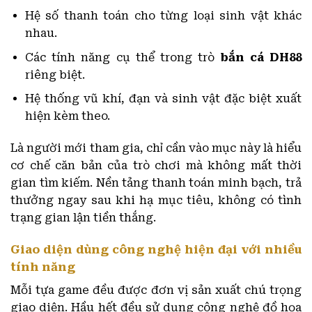
Hệ số thanh toán cho từng loại sinh vật khác
nhau.
Các tính năng cụ thể trong trò
bắn cá DH88
riêng biệt.
Hệ thống vũ khí, đạn và sinh vật đặc biệt xuất
hiện kèm theo.
Là người mới tham gia, chỉ cần vào mục này là hiểu
cơ chế căn bản của trò chơi mà không mất thời
gian tìm kiếm. Nền tảng thanh toán minh bạch, trả
thưởng ngay sau khi hạ mục tiêu, không có tình
trạng gian lận tiền thắng.
Giao diện dùng công nghệ hiện đại với nhiều
tính năng
Mỗi tựa game đều được đơn vị sản xuất chú trọng
giao diện. Hầu hết đều sử dụng công nghệ đồ họa