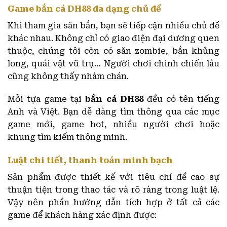
Game bắn cá DH88 đa dạng chủ đề
Khi tham gia săn bắn, bạn sẽ tiếp cận nhiều chủ đề
khác nhau. Không chỉ có giao điện đại dương quen
thuộc, chúng tôi còn có săn zombie, bắn khủng
long, quái vật vũ trụ… Người chơi chinh chiến lâu
cũng không thấy nhàm chán.
Mỗi tựa game tại
bắn cá DH88
đều có tên tiếng
Anh và Việt. Bạn dễ dàng tìm thông qua các mục
game mới, game hot, nhiều người chơi hoặc
khung tìm kiếm thông minh.
Luật chi tiết, thanh toán minh bạch
Sản phẩm được thiết kế với tiêu chí đề cao sự
thuận tiện trong thao tác và rõ ràng trong luật lệ.
Vậy nên phần hướng dẫn tích hợp ở tất cả các
game để khách hàng xác định được: