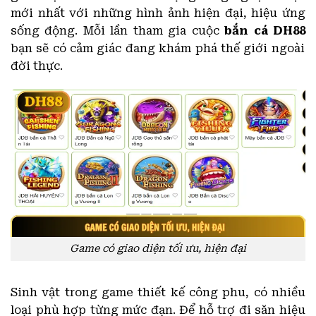
mới nhất với những hình ảnh hiện đại, hiệu ứng
sống động. Mỗi lần tham gia cuộc
bắn cá DH88
bạn sẽ có cảm giác đang khám phá thế giới ngoài
đời thực.
Game có giao diện tối ưu, hiện đại
Sinh vật trong game thiết kế công phu, có nhiều
loại phù hợp từng mức đạn. Để hỗ trợ đi săn hiệu