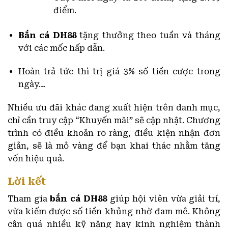
điểm.
Bắn cá DH88
tặng thưởng theo tuần và tháng
với các mốc hấp dẫn.
Hoàn trả tức thì trị giá 3% số tiền cược trong
ngày…
Nhiều ưu đãi khác đang xuất hiện trên danh mục,
chỉ cần truy cập “Khuyến mãi” sẽ cập nhật. Chương
trình có điều khoản rõ ràng, điều kiện nhận đơn
giản, sẽ là mỏ vàng để bạn khai thác nhằm tăng
vốn hiệu quả.
Lời kết
Tham gia
bắn cá DH88
giúp hội viên vừa giải trí,
vừa kiếm được số tiền khủng nhờ đam mê. Không
cân quá nhiều kỹ năng hay kinh nghiệm thành