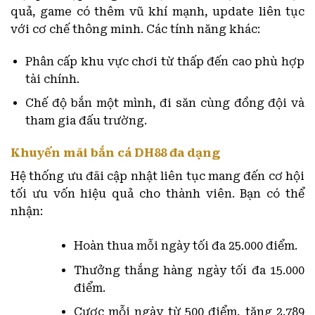
quả, game có thêm vũ khí mạnh, update liên tục
với cơ chế thông minh. Các tính năng khác:
Phân cấp khu vực chơi từ thấp đến cao phù hợp
tài chính.
Chế độ bắn một mình, đi săn cùng đồng đội và
tham gia đấu trường.
Khuyến mãi bắn cá DH88 đa dạng
Hệ thống ưu đãi cập nhật liên tục mang đến cơ hội
tối ưu vốn hiệu quả cho thành viên. Bạn có thể
nhận:
Hoàn thua mỗi ngày tối đa 25.000 điểm.
Thưởng thắng hàng ngày tối đa 15.000
điểm.
Cược mỗi ngày từ 500 điểm, tặng 2.789