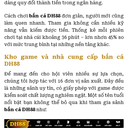
dàng quy đổi thành tiền trong ngân hàng.
Cách chơi
bắn cá DH88
đơn giản, người mới cũng
làm quen nhanh. Tham gia không cần nhiều kỹ
năng vẫn kiếm được tiền. Thống kê mỗi phiên
chơi tại nhà cái khoảng 36 phút – lơn nhơn 45% so
với mức trung bình tại những nền tảng khác.
Kho game và nhà cung cấp bắn cá
DH88
Để mang đến cho hội viên nhiều sự lựa chọn,
chúng tôi hợp tác với 16 đơn vị sản xuất. Đây đều
là những sảnh uy tín, có giấy phép với game được
kiểm soát chất lượng nghiêm ngặt. Một số tên tuổi
nổi bật bạn không thể bỏ qua khi tham gia sảnh
bắn cá DH88
như: