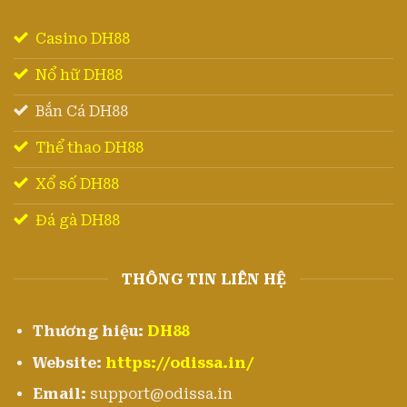
Casino DH88
Nổ hữ DH88
Bắn Cá DH88
Thể thao DH88
Xổ số DH88
Đá gà DH88
THÔNG TIN LIÊN HỆ
Thương hiệu:
DH88
Website:
https://odissa.in/
Email:
support@odissa.in