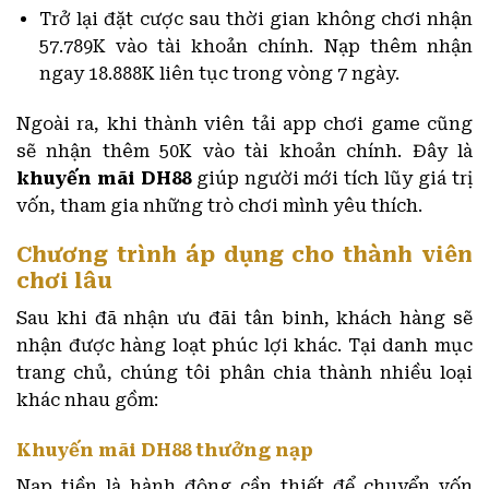
Trở lại đặt cược sau thời gian không chơi nhận
57.789K vào tài khoản chính. Nạp thêm nhận
ngay 18.888K liên tục trong vòng 7 ngày.
Ngoài ra, khi thành viên tải app chơi game cũng
sẽ nhận thêm 50K vào tài khoản chính. Đây là
khuyến mãi DH88
giúp người mới tích lũy giá trị
vốn, tham gia những trò chơi mình yêu thích.
Chương trình áp dụng cho thành viên
chơi lâu
Sau khi đã nhận ưu đãi tân binh, khách hàng sẽ
nhận được hàng loạt phúc lợi khác. Tại danh mục
trang chủ, chúng tôi phân chia thành nhiều loại
khác nhau gồm:
Khuyến mãi DH88 thưởng nạp
Nạp tiền là hành động cần thiết để chuyển vốn