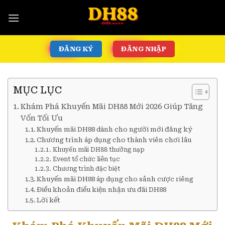
ĐĂNG KÝ
ĐĂNG NHẬP
MỤC LỤC
Khám Phá Khuyến Mãi DH88 Mới 2026 Giúp Tăng
Vốn Tối Ưu
Khuyến mãi DH88 dành cho người mới đăng ký
Chương trình áp dụng cho thành viên chơi lâu
Khuyến mãi DH88 thưởng nạp
Event tổ chức liên tục
Chương trình đặc biệt
Khuyến mãi DH88 áp dụng cho sảnh cược riêng
Điều khoản điều kiện nhận ưu đãi DH88
Lời kết