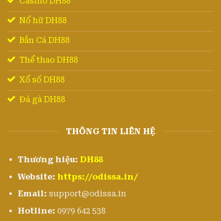
Casino DH88
Nổ hữ DH88
Bắn Cá DH88
Thể thao DH88
Xổ số DH88
Đá gà DH88
THÔNG TIN LIÊN HỆ
Thương hiệu:
DH88
Website:
https://odissa.in/
Email:
support@odissa.in
Hotline:
0979 642 538